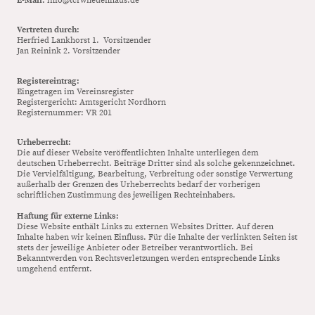
E-Mail:
info@tcrwneuenhaus.de
Vertreten durch:
Herfried Lankhorst 1. Vorsitzender
Jan Reinink 2. Vorsitzender
Registereintrag:
Eingetragen im Vereinsregister
Registergericht: Amtsgericht Nordhorn
Registernummer: VR 201
Urheberrecht:
Die auf dieser Website veröffentlichten Inhalte unterliegen dem
deutschen Urheberrecht. Beiträge Dritter sind als solche gekennzeichnet.
Die Vervielfältigung, Bearbeitung, Verbreitung oder sonstige Verwertung
außerhalb der Grenzen des Urheberrechts bedarf der vorherigen
schriftlichen Zustimmung des jeweiligen Rechteinhabers.
Haftung für externe Links:
Diese Website enthält Links zu externen Websites Dritter. Auf deren
Inhalte haben wir keinen Einfluss. Für die Inhalte der verlinkten Seiten ist
stets der jeweilige Anbieter oder Betreiber verantwortlich. Bei
Bekanntwerden von Rechtsverletzungen werden entsprechende Links
umgehend entfernt.