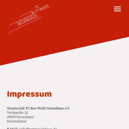
Impressum
Tennisclub TC Rot-Weiß Neuenhaus e.V.
Vechteufer 18
49828 Neuenhaus
Deutschland